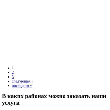
1
2
3
следующая ›
последняя »
В каких районах можно заказать наши
услуги