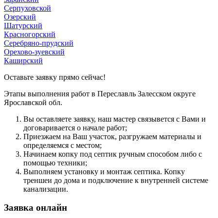
Серпуховской
Озерский
Шатурский
Красногорский
Серебряно-прудский
Орехово-зуевский
Каширский
Оставьте заявку прямо сейчас!
Этапы выполнения работ в Переславль Залесском округе
Ярославской обл.
Вы оcтавляете заявку, наш мастер связывется с Вами и
договаривается о начале работ;
Приезжаем на Ваш участок, разгружаем материалы и
определяемся с местом;
Начинаем копку под септик ручным способом либо с
помощью техники;
Выполняем установку и монтаж септика. Копку
треншеи до дома и подключение к внутренней системе
канализации.
Заявка онлайн