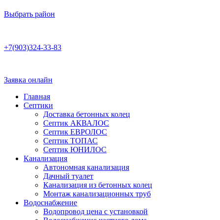
Выбрать район
Работаем по договору
+7(903)324-33-83
Бесплатная консультация
Ежедневно 8:00–22:00
Заявка онлайн
Главная
Септики
Доставка бетонных колец
Септик АКВАЛОС
Септик ЕВРОЛОС
Септик ТОПАС
Септик ЮНИЛОС
Канализация
Автономная канализация
Дачный туалет
Канализация из бетонных колец
Монтаж канализационных труб
Водоснабжение
Водопровод цена с установкой