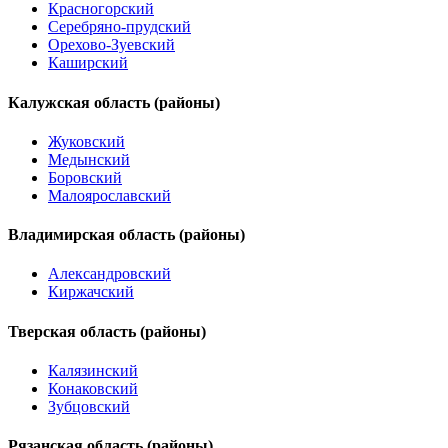
Красногорский
Серебряно-прудский
Орехово-Зуевский
Каширский
Калужская область (районы)
Жуковский
Медынский
Боровский
Малоярославский
Владимирская область (районы)
Александровский
Киржачский
Тверская область (районы)
Калязинский
Конаковский
Зубцовский
Рязанская область (районы)