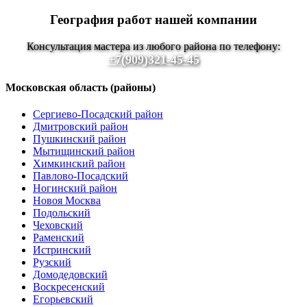
География работ нашей компании
Консультация мастера из любого района по телефону:
+7(909)321-45-45
Московская область (районы)
Сергиево-Посадский район
Дмитровский район
Пушкинский район
Мытищинский район
Химкинский район
Павлово-Посадский
Ногинский район
Новоя Москва
Подольский
Чеховский
Раменский
Истринский
Рузский
Домодедовский
Воскресенский
Егорьевский