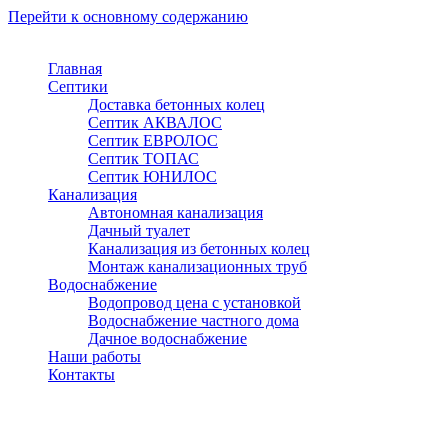
Перейти к основному содержанию
Главная
Септики
Доставка бетонных колец
Септик АКВАЛОС
Септик ЕВРОЛОС
Септик ТОПАС
Септик ЮНИЛОС
Канализация
Автономная канализация
Дачный туалет
Канализация из бетонных колец
Монтаж канализационных труб
Водоснабжение
Водопровод цена с установкой
Водоснабжение частного дома
Дачное водоснабжение
Наши работы
Контакты
Переславль Залесский